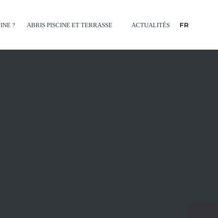
FR
INE ?
ABRIS PISCINE ET TERRASSE
ACTUALITÉS