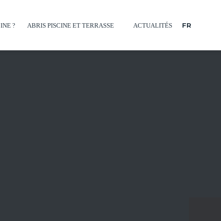
FR
INE ?
ABRIS PISCINE ET TERRASSE
ACTUALITÉS